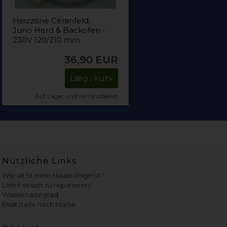
Heizzone Ceranfeld,
Juno Herd & Backofen -
230V 120/210 mm
36,90
EUR
Læg i kurv
Auf Lager und versandbereit
Nützliche Links
Wie alt ist mein Haushaltsgerät?
Lohnt es sich zu reparieren?
Wasserhärtegrad
Ersatzteile nach Marke