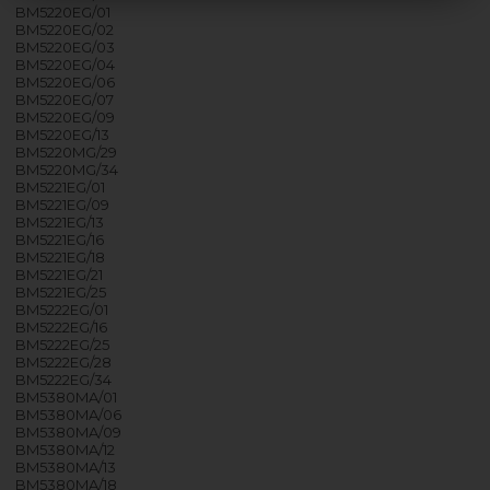
BM5220EG/01
BM5220EG/02
BM5220EG/03
BM5220EG/04
BM5220EG/06
BM5220EG/07
BM5220EG/09
BM5220EG/13
BM5220MG/29
BM5220MG/34
BM5221EG/01
BM5221EG/09
BM5221EG/13
BM5221EG/16
BM5221EG/18
BM5221EG/21
BM5221EG/25
BM5222EG/01
BM5222EG/16
BM5222EG/25
BM5222EG/28
BM5222EG/34
BM5380MA/01
BM5380MA/06
BM5380MA/09
BM5380MA/12
BM5380MA/13
BM5380MA/18