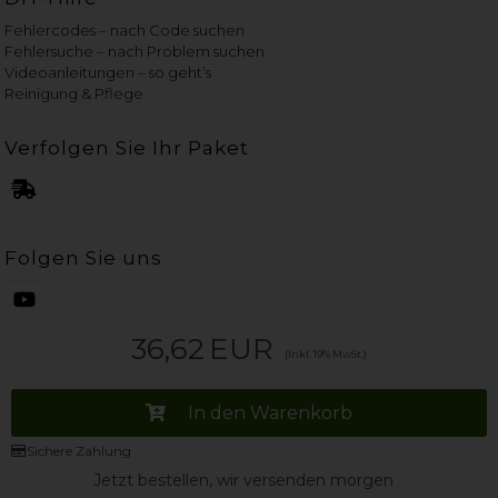
Fehlercodes – nach Code suchen
Fehlersuche – nach Problem suchen
Videoanleitungen – so geht’s
Reinigung & Pflege
Verfolgen Sie Ihr Paket
Folgen Sie uns
36,62
EUR
(Inkl. 19% MwSt.)
In den Warenkorb
Sichere Zahlung
Jetzt bestellen, wir versenden morgen