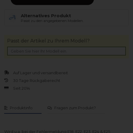
Alternatives Produkt
Passt zu den angegebenen Modellen.
Passt der Artikel zu Ihrem Modell?
Auf Lager und versandbereit
30 Tage Rückgaberecht
Seit 2014
Produktinfo
Fragen zum Produkt?
Wird u.a. bei der Fehlermeldung E18, E22, E23, E24 & E25