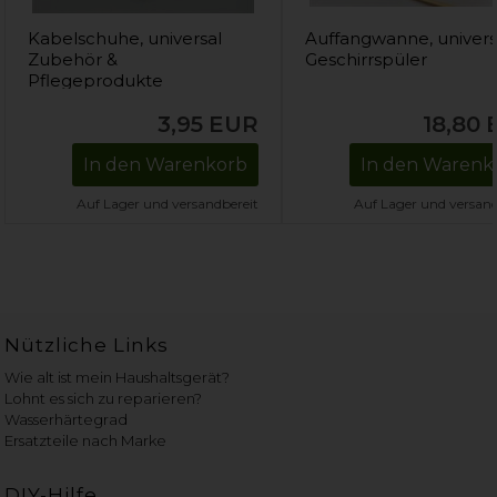
Kabelschuhe, universal
Auffangwanne, univers
Zubehör &
Geschirrspüler
Pflegeprodukte
3,95
EUR
18,80
In den Warenkorb
In den Warenk
Auf Lager und versandbereit
Auf Lager und versand
Nützliche Links
Wie alt ist mein Haushaltsgerät?
Lohnt es sich zu reparieren?
Wasserhärtegrad
Ersatzteile nach Marke
DIY-Hilfe