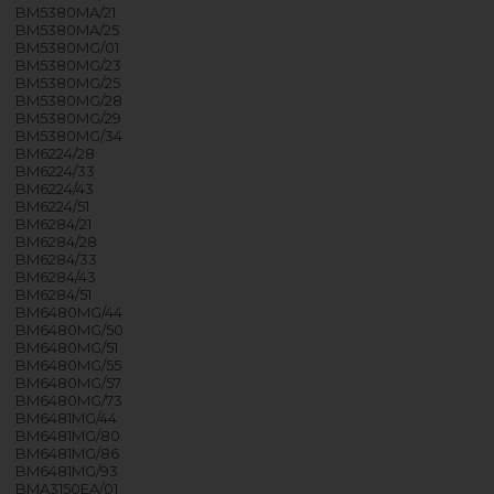
BM5380MA/21
BM5380MA/25
BM5380MG/01
BM5380MG/23
BM5380MG/25
BM5380MG/28
BM5380MG/29
BM5380MG/34
BM6224/28
BM6224/33
BM6224/43
BM6224/51
BM6284/21
BM6284/28
BM6284/33
BM6284/43
BM6284/51
BM6480MG/44
BM6480MG/50
BM6480MG/51
BM6480MG/55
BM6480MG/57
BM6480MG/73
BM6481MG/44
BM6481MG/80
BM6481MG/86
BM6481MG/93
BMA3150EA/01