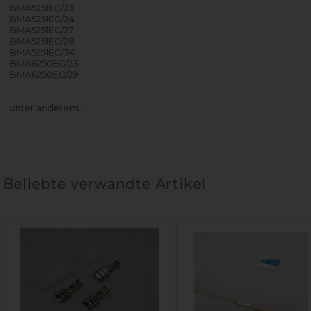
BMA5251EG/23
BMA5251EG/24
BMA5251EG/27
BMA5251EG/28
BMA5251EG/34
BMA6250EG/23
BMA6250EG/29
unter anderem…
Beliebte verwandte Artikel