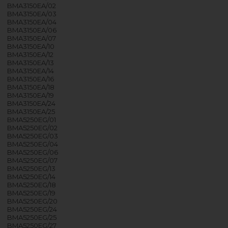
BMA3150EA/02
BMA3150EA/03
BMA3150EA/04
BMA3150EA/06
BMA3150EA/07
BMA3150EA/10
BMA3150EA/12
BMA3150EA/13
BMA3150EA/14
BMA3150EA/16
BMA3150EA/18
BMA3150EA/19
BMA3150EA/24
BMA3150EA/25
BMA5250EG/01
BMA5250EG/02
BMA5250EG/03
BMA5250EG/04
BMA5250EG/06
BMA5250EG/07
BMA5250EG/13
BMA5250EG/14
BMA5250EG/18
BMA5250EG/19
BMA5250EG/20
BMA5250EG/24
BMA5250EG/25
BMA5250EG/27