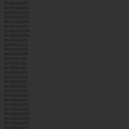
BM3120EA/01
BM3120EA/02
BM3120EA/03
BM3120EA/04
BM3120EA/06
BM3120EA/07
BM3120EA/08
BM3120EA/09
BM3120EA/12
BM3120EA/13
BM3120EA/16
BM3120EA/18
BM3121EA/01
BM3121EA/16
BM3121EA/23
BM3121EA/25
BM3121EA/28
BM3121EA/29
BM3121EA/31
BM3121EA/34
BM3160EA/01
BM3160EA/16
BM3160EA/18
BM3160EA/25
BM3160EA/28
BM3160EA/29
BM3160EA/34
BM3190EA/01