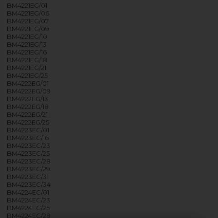
BM4221EG/01
BM4221EG/06
BM4221EG/07
BM4221EG/09
BM4221EG/10
BM4221EG/13
BM4221EG/16
BM4221EG/18
BM4221EG/21
BM4221EG/25
BM4222EG/01
BM4222EG/09
BM4222EG/13
BM4222EG/18
BM4222EG/21
BM4222EG/25
BM4223EG/01
BM4223EG/16
BM4223EG/23
BM4223EG/25
BM4223EG/28
BM4223EG/29
BM4223EG/31
BM4223EG/34
BM4224EG/01
BM4224EG/23
BM4224EG/25
BM4224EG/28