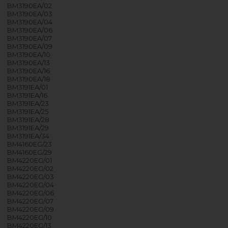
BM3190EA/02
BM3190EA/03
BM3190EA/04
BM3190EA/06
BM3190EA/07
BM3190EA/09
BM3190EA/10
BM3190EA/13
BM3190EA/16
BM3190EA/18
BM3191EA/01
BM3191EA/16
BM3191EA/23
BM3191EA/25
BM3191EA/28
BM3191EA/29
BM3191EA/34
BM4160EG/23
BM4160EG/29
BM4220EG/01
BM4220EG/02
BM4220EG/03
BM4220EG/04
BM4220EG/06
BM4220EG/07
BM4220EG/09
BM4220EG/10
BM4220EG/13