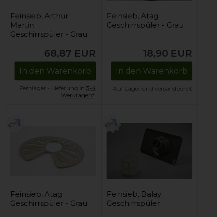
Feinsieb, Arthur
Feinsieb, Atag
Martin
Geschirrspüler - Grau
Geschirrspüler - Grau
68,87
EUR
18,90
EUR
In den Warenkorb
In den Warenkorb
Fernlager - Lieferung in
3-4
Auf Lager und versandbereit
Werktagen*
.
Feinsieb, Atag
Feinsieb, Balay
Geschirrspüler - Grau
Geschirrspüler