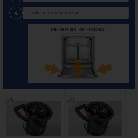
4
FINDEN SIE IHR MODELL