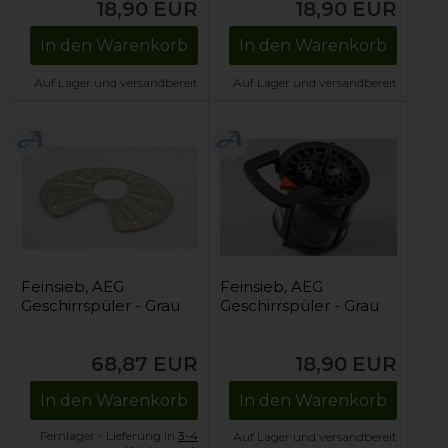
18,90
EUR
18,90
EUR
In den Warenkorb
In den Warenkorb
Auf Lager und versandbereit
Auf Lager und versandbereit
Feinsieb, AEG
Feinsieb, AEG
Geschirrspüler - Grau
Geschirrspüler - Grau
68,87
EUR
18,90
EUR
In den Warenkorb
In den Warenkorb
Fernlager - Lieferung in
3-4
Auf Lager und versandbereit