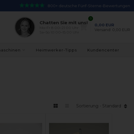
800+ deutsche Fünf-Sterne-Bewertungen
0
Chatten Sie mit uns!
0,00
EUR
Mo–Fr 8:00–21:00 Uhr
Versand:
0,00 EUR
Sa–So 10:00–15:00 Uhr
maschinen
Heimwerker-Tipps
Kundencenter