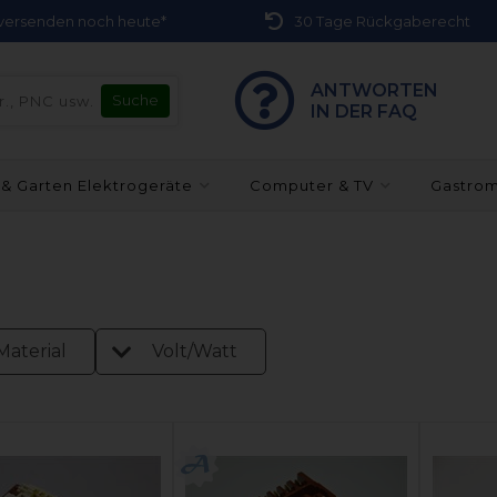
r versenden noch heute*
30 Tage Rückgaberecht
ANTWORTEN
IN DER FAQ
 & Garten Elektrogeräte
Computer & TV
Gastro
Material
Volt/Watt