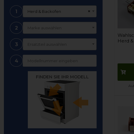
1
×
Herd & Backofen
2
Marke auswählen
Wahlsch
Herd &
3
Ersatzteil auswählen
4
FINDEN SIE IHR MODELL
Auf