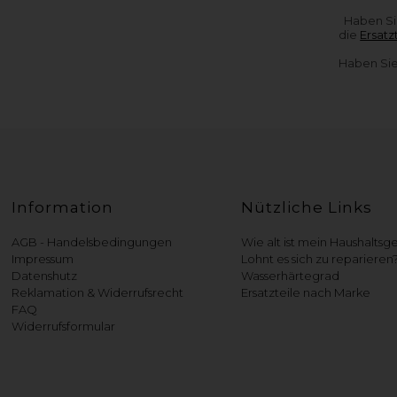
Haben Si
die
Ersatz
Haben Sie
Information
Nützliche Links
AGB - Handelsbedingungen
Wie alt ist mein Haushaltsg
Impressum
Lohnt es sich zu reparieren
Datenshutz
Wasserhärtegrad
Reklamation & Widerrufsrecht
Ersatzteile nach Marke
FAQ
Widerrufsformular