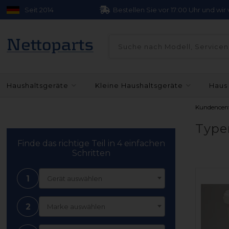
Seit 2014
Bestellen Sie vor 17:00 Uhr und wi
Haushaltsgeräte
Kleine Haushaltsgeräte
Haus
Kundencen
Type
Finde das richtige Teil in 4 einfachen
Schritten
1
Gerät auswählen
2
Marke auswählen