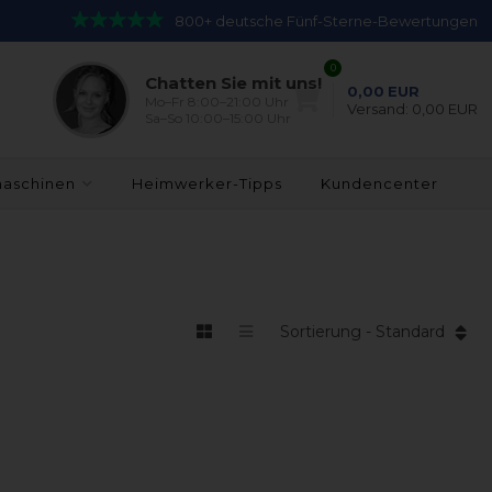
800+ deutsche Fünf-Sterne-Bewertungen
0
Chatten Sie mit uns!
0,00
EUR
Mo–Fr 8:00–21:00 Uhr
Versand:
0,00 EUR
Sa–So 10:00–15:00 Uhr
maschinen
Heimwerker-Tipps
Kundencenter