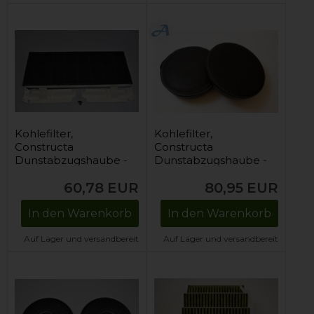
Kohlefilter,
Kohlefilter,
Constructa
Constructa
Dunstabzugshaube -
Dunstabzugshaube -
170 mm x 430 mm
187 mm (2 Stck)
60,78
EUR
80,95
EUR
In den Warenkorb
In den Warenkorb
Auf Lager und versandbereit
Auf Lager und versandbereit