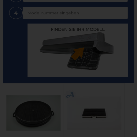
4
FINDEN SIE IHR MODELL