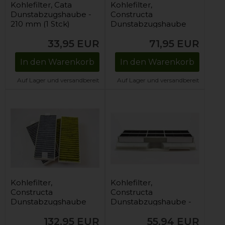
Kohlefilter, Cata
Kohlefilter,
Dunstabzugshaube -
Constructa
210 mm (1 Stck)
Dunstabzugshaube
33,95
EUR
71,95
EUR
In den Warenkorb
In den Warenkorb
Auf Lager und versandbereit
Auf Lager und versandbereit
Kohlefilter,
Kohlefilter,
Constructa
Constructa
Dunstabzugshaube
Dunstabzugshaube -
453 mm x 211 mm
132,95
EUR
55,94
EUR