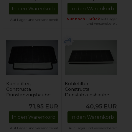
In den Warenkorb
In den Warenkorb
Nur noch 1 Stück
auf Lager
Auf Lager und versandbereit
und versandbereit
Kohlefilter,
Kohlefilter,
Constructa
Constructa
Dunstabzugshaube -
Dunstabzugshaube -
167 mm x 430 mm
170 mm x 430 mm
71,95
EUR
40,95
EUR
In den Warenkorb
In den Warenkorb
Auf Lager und versandbereit
Auf Lager und versandbereit