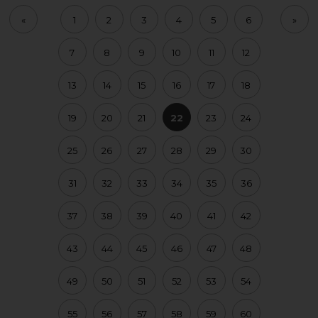
«
1
2
3
4
5
6
»
7
8
9
10
11
12
13
14
15
16
17
18
19
20
21
22
23
24
25
26
27
28
29
30
31
32
33
34
35
36
37
38
39
40
41
42
43
44
45
46
47
48
49
50
51
52
53
54
55
56
57
58
59
60