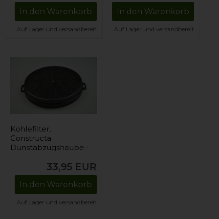
In den Warenkorb
In den Warenkorb
Auf Lager und versandbereit
Auf Lager und versandbereit
Kohlefilter,
Constructa
Dunstabzugshaube -
210 mm (1 Stck)
33,95
EUR
In den Warenkorb
Auf Lager und versandbereit