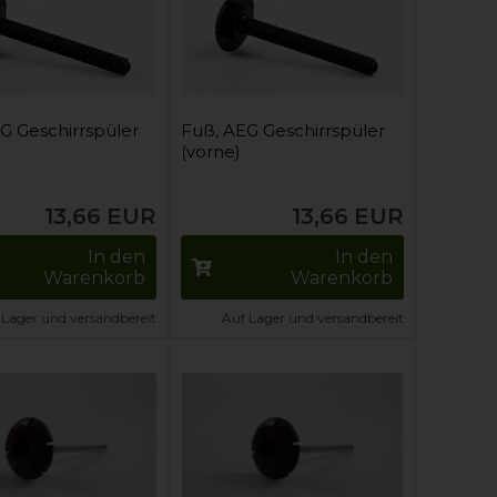
G Geschirrspüler
Fuß, AEG Geschirrspüler
(vorne)
13,66
EUR
13,66
EUR
In den
In den
Warenkorb
Warenkorb
 Lager und versandbereit
Auf Lager und versandbereit