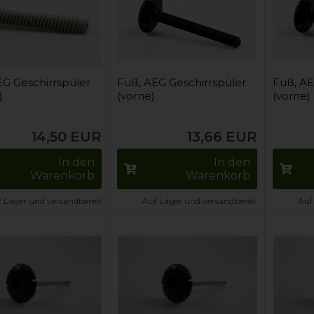
EG Geschirrspüler
Fuß, AEG Geschirrspüler
Fuß, AE
)
(vorne)
(vorne)
14,50
EUR
13,66
EUR
In den
In den
Warenkorb
Warenkorb
 Lager und versandbereit
Auf Lager und versandbereit
Auf