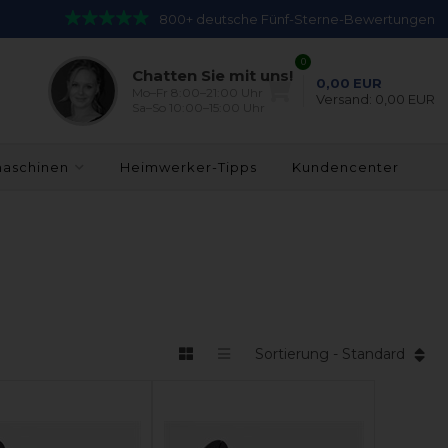
800+ deutsche Fünf-Sterne-Bewertungen
0
Chatten Sie mit uns!
0,00
EUR
Mo–Fr 8:00–21:00 Uhr
Versand:
0,00 EUR
Sa–So 10:00–15:00 Uhr
maschinen
Heimwerker-Tipps
Kundencenter