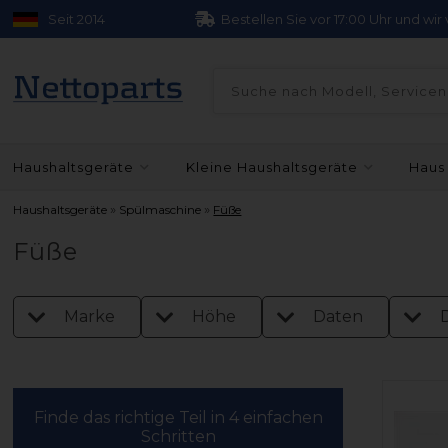
Seit 2014
Bestellen Sie vor 17:00 Uhr und wi
Haushaltsgeräte
Kleine Haushaltsgeräte
Haus
»
»
Haushaltsgeräte
Spülmaschine
Füße
Füße
Marke
Höhe
Daten
Finde das richtige Teil in 4 einfachen
Schritten