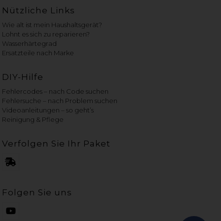
Nützliche Links
Wie alt ist mein Haushaltsgerät?
Lohnt es sich zu reparieren?
Wasserhärtegrad
Ersatzteile nach Marke
DIY-Hilfe
Fehlercodes – nach Code suchen
Fehlersuche – nach Problem suchen
Videoanleitungen – so geht’s
Reinigung & Pflege
Verfolgen Sie Ihr Paket
Folgen Sie uns