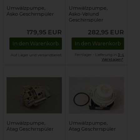
Umwälzpumpe,
Umwälzpumpe,
Asko Geschirrspüler
Asko-Vølund
Geschirrspüler
179,95
EUR
282,95
EUR
In den Warenkorb
In den Warenkorb
Fernlager - Lieferung in
3-4
Auf Lager und versandbereit
Werktagen*
.
Umwälzpumpe,
Umwälzpumpe,
Atag Geschirrspüler
Atag Geschirrspüler