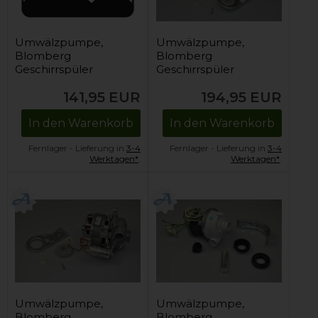
Umwälzpumpe,
Umwälzpumpe,
Blomberg
Blomberg
Geschirrspüler
Geschirrspüler
141,95
EUR
194,95
EUR
In den Warenkorb
In den Warenkorb
Fernlager - Lieferung in
3-4
Fernlager - Lieferung in
3-4
Werktagen*
.
Werktagen*
.
Umwälzpumpe,
Umwälzpumpe,
Blomberg
Blomberg