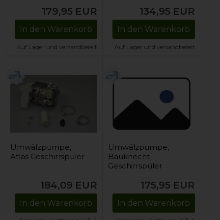
179,95
EUR
134,95
EUR
In den Warenkorb
In den Warenkorb
Auf Lager und versandbereit
Auf Lager und versandbereit
Umwälzpumpe,
Umwälzpumpe,
Atlas Geschirrspüler
Bauknecht
Geschirrspüler
184,09
EUR
175,95
EUR
In den Warenkorb
In den Warenkorb