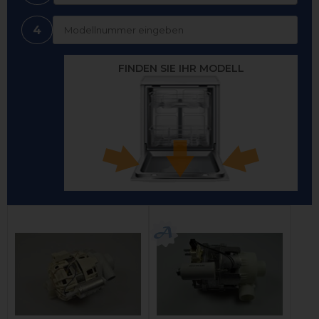
4
FINDEN SIE IHR MODELL