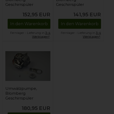
Geschirrspüler
Geschirrspüler
152,95
EUR
141,95
EUR
In den Warenkorb
In den Warenkorb
Fernlager - Lieferung in
3-4
Fernlager - Lieferung in
3-4
Werktagen*
.
Werktagen*
.
Umwälzpumpe,
Blomberg
Geschirrspüler
180,95
EUR