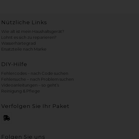
Nützliche Links
Wie alt ist mein Haushaltsgerät?
Lohnt es sich zu reparieren?
Wasserhärtegrad
Ersatzteile nach Marke
DIY-Hilfe
Fehlercodes – nach Code suchen
Fehlersuche – nach Problem suchen
Videoanleitungen – so geht’s
Reinigung & Pflege
Verfolgen Sie Ihr Paket
Folgen Sie uns