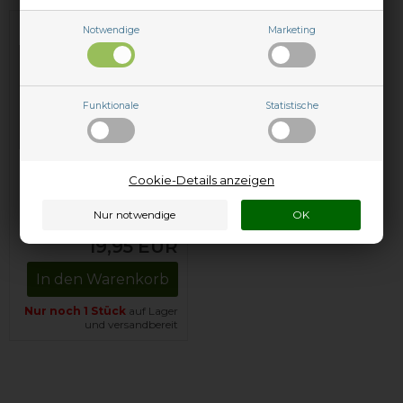
Notwendige
Marketing
Funktionale
Statistische
Professioneller
Cookie-Details anzeigen
Universal-Entkalker
(1 kg)
19,95
EUR
In den Warenkorb
Nur noch 1 Stück
auf Lager
und versandbereit