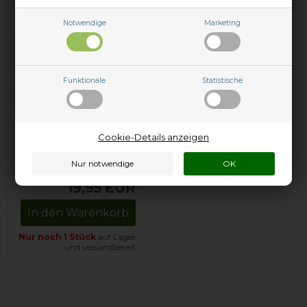
Notwendige
Marketing
Funktionale
Statistische
Professioneller
Cookie-Details anzeigen
Universal-Entkalker
(1 kg)
19,95
EUR
In den Warenkorb
Nur noch 1 Stück
auf Lager
und versandbereit