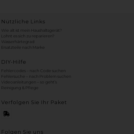
Nützliche Links
Wie alt ist mein Haushaltsgerät?
Lohnt es sich zu reparieren?
Wasserhärtegrad
Ersatzteile nach Marke
DIY-Hilfe
Fehlercodes – nach Code suchen
Fehlersuche – nach Problem suchen
Videoanleitungen – so geht’s
Reinigung & Pflege
Verfolgen Sie Ihr Paket
Folgen Sie uns