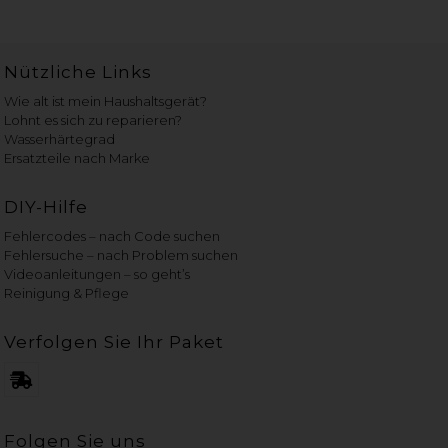
Nützliche Links
Wie alt ist mein Haushaltsgerät?
Lohnt es sich zu reparieren?
Wasserhärtegrad
Ersatzteile nach Marke
DIY-Hilfe
Fehlercodes – nach Code suchen
Fehlersuche – nach Problem suchen
Videoanleitungen – so geht’s
Reinigung & Pflege
Verfolgen Sie Ihr Paket
Folgen Sie uns