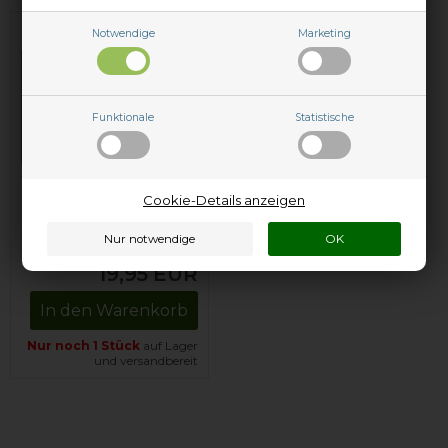
Notwendige
Marketing
Funktionale
Statistische
Professioneller
Cookie-Details anzeigen
Universal-Entkalker
(1 kg)
19,95
EUR
In den Warenkorb
Nur noch 1 Stück
auf Lager
und versandbereit