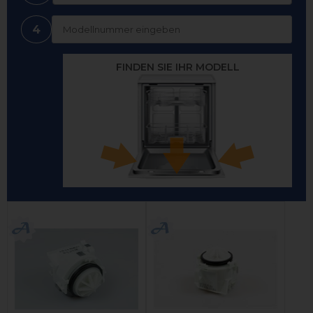
4
FINDEN SIE IHR MODELL