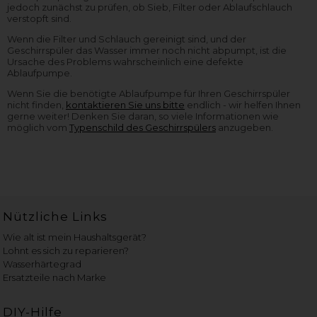
jedoch zunächst zu prüfen, ob Sieb, Filter oder Ablaufschlauch
verstopft sind.
Wenn die Filter und Schlauch gereinigt sind, und der
Geschirrspüler das Wasser immer noch nicht abpumpt, ist die
Ursache des Problems wahrscheinlich eine defekte
Ablaufpumpe.
Wenn Sie die benötigte Ablaufpumpe für Ihren Geschirrspüler
nicht finden,
kontaktieren Sie uns bitte
endlich - wir helfen Ihnen
gerne weiter! Denken Sie daran, so viele Informationen wie
möglich vom
Typenschild des Geschirrspülers
anzugeben.
Nützliche Links
Wie alt ist mein Haushaltsgerät?
Lohnt es sich zu reparieren?
Wasserhärtegrad
Ersatzteile nach Marke
DIY-Hilfe