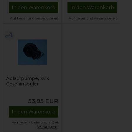
In den Warenkorb
In den Warenkorb
Auf Lager und versandbereit
Auf Lager und versandbereit
Ablaufpumpe, Kvik
Geschirrspüler
53,95
EUR
In den Warenkorb
Fernlager - Lieferung in
3-4
Werktagen*
.