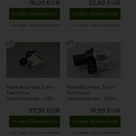
18,00
EUR
22,80
EUR
In den Warenkorb
In den Warenkorb
Auf Lager und versandbereit
Auf Lager und versandbereit
Ablaufpumpe, Juno-
Ablaufpumpe, Juno-
Electrolux
Electrolux
Geschirrspüler - 220-
Geschirrspüler - 230V
240V
/ 30W
37,95
EUR
19,99
EUR
In den Warenkorb
In den Warenkorb
Auf Lager und versandbereit
Auf Lager und versandbereit