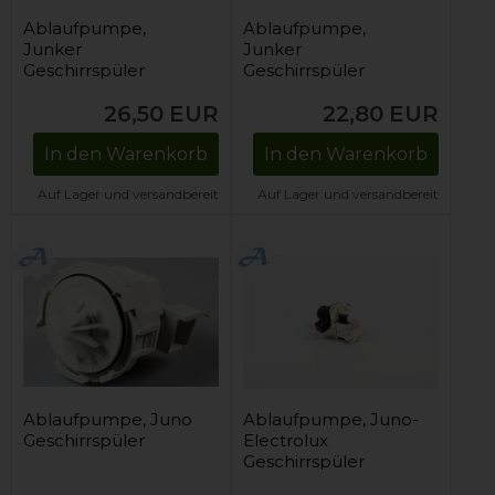
Ablaufpumpe,
Ablaufpumpe,
Junker
Junker
Geschirrspüler
Geschirrspüler
26,50
EUR
22,80
EUR
In den Warenkorb
In den Warenkorb
Auf Lager und versandbereit
Auf Lager und versandbereit
Ablaufpumpe, Juno
Ablaufpumpe, Juno-
Geschirrspüler
Electrolux
Geschirrspüler