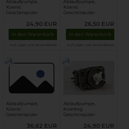
Ablaufpumpe,
Ablaufpumpe,
Koenic
Koenic
Geschirrspüler
Geschirrspüler
24,90
EUR
26,50
EUR
In den Warenkorb
In den Warenkorb
Auf Lager und versandbereit
Auf Lager und versandbereit
Ablaufpumpe,
Ablaufpumpe,
Koenic
Koerting
Geschirrspüler
Geschirrspüler
36,62
EUR
24,90
EUR