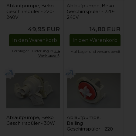
Ablaufpumpe, Beko
Ablaufpumpe, Beko
Geschirrspüler - 220-
Geschirrspüler - 220-
240V
240V
49,95
EUR
14,80
EUR
In den Warenkorb
In den Warenkorb
Fernlager - Lieferung in
3-4
Auf Lager und versandbereit
Werktagen*
.
Ablaufpumpe, Beko
Ablaufpumpe,
Geschirrspüler - 30W
Belling
Geschirrspüler - 220-
240V