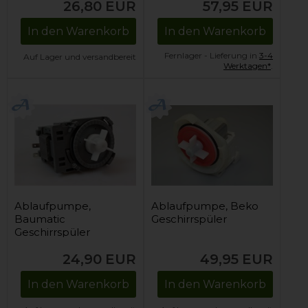
26,80
EUR
57,95
EUR
In den Warenkorb
In den Warenkorb
Fernlager - Lieferung in
3-4
Auf Lager und versandbereit
Werktagen*
.
Ablaufpumpe,
Ablaufpumpe, Beko
Baumatic
Geschirrspüler
Geschirrspüler
24,90
EUR
49,95
EUR
In den Warenkorb
In den Warenkorb