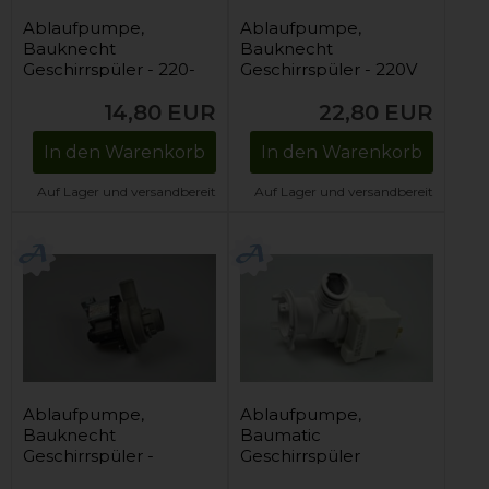
Ablaufpumpe,
Ablaufpumpe,
Bauknecht
Bauknecht
Geschirrspüler - 220-
Geschirrspüler - 220V
240V
14,80
EUR
22,80
EUR
In den Warenkorb
In den Warenkorb
Auf Lager und versandbereit
Auf Lager und versandbereit
Ablaufpumpe,
Ablaufpumpe,
Bauknecht
Baumatic
Geschirrspüler -
Geschirrspüler
240V / 30W