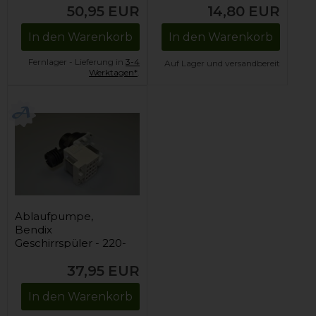
50,95
EUR
14,80
EUR
In den Warenkorb
In den Warenkorb
Fernlager - Lieferung in
3-4
Auf Lager und versandbereit
Werktagen*
.
Ablaufpumpe,
Bendix
Geschirrspüler - 220-
240V
37,95
EUR
In den Warenkorb