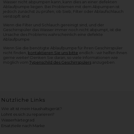
Wasser nicht abpumpen kann, kann dies an einer defekten
Ablaufpumpe liegen. Bei Problemen mit dem Abpumpen ist
jedoch zunächst zu prüfen, ob Sieb, Filter oder Ablaufschlauch
verstopft sind.
Wenn die Filter und Schlauch gereinigt sind, und der
Geschirrspüler das Wasser immer noch nicht abpumpt, ist die
Ursache des Problems wahrscheinlich eine defekte
Ablaufpumpe.
Wenn Sie die benötigte Ablaufpumpe für Ihren Geschirrspüler
nicht finden,
kontaktieren Sie uns bitte
endlich - wir helfen Ihnen
gerne weiter! Denken Sie daran, so viele Informationen wie
möglich vom
Typenschild des Geschirrspülers
anzugeben.
Nützliche Links
Wie alt ist mein Haushaltsgerät?
Lohnt es sich zu reparieren?
Wasserhärtegrad
Ersatzteile nach Marke