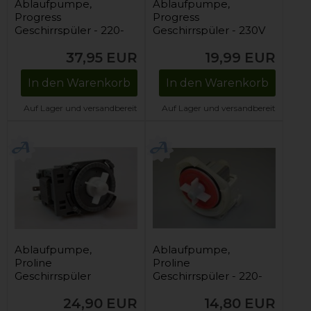
Ablaufpumpe,
Ablaufpumpe,
Progress
Progress
Geschirrspüler - 220-
Geschirrspüler - 230V
240V
/ 30W
37,95
EUR
19,99
EUR
In den Warenkorb
In den Warenkorb
Auf Lager und versandbereit
Auf Lager und versandbereit
Ablaufpumpe,
Ablaufpumpe,
Proline
Proline
Geschirrspüler
Geschirrspüler - 220-
240V
24,90
EUR
14,80
EUR