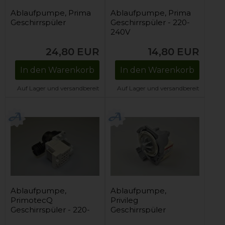
Ablaufpumpe, Prima
Ablaufpumpe, Prima
Geschirrspüler
Geschirrspüler - 220-
240V
24,80
EUR
14,80
EUR
In den Warenkorb
In den Warenkorb
Auf Lager und versandbereit
Auf Lager und versandbereit
Ablaufpumpe,
Ablaufpumpe,
PrimotecQ
Privileg
Geschirrspüler - 220-
Geschirrspüler
240V