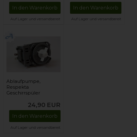
In den Warenkorb
In den Warenkorb
Auf Lager und versandbereit
Auf Lager und versandbereit
Ablaufpumpe,
Respekta
Geschirrspüler
24,90
EUR
In den Warenkorb
Auf Lager und versandbereit