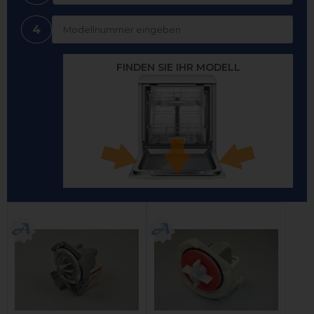
4
FINDEN SIE IHR MODELL