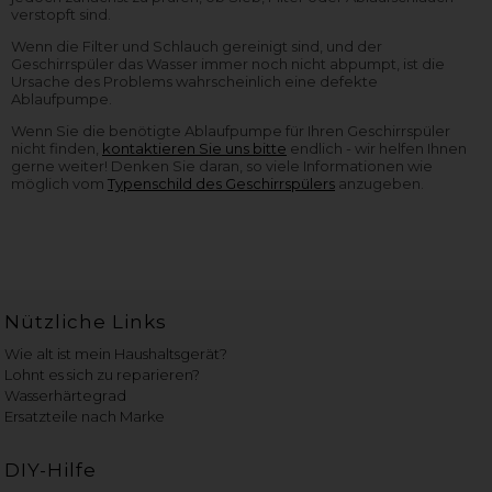
verstopft sind.
Wenn die Filter und Schlauch gereinigt sind, und der
Geschirrspüler das Wasser immer noch nicht abpumpt, ist die
Ursache des Problems wahrscheinlich eine defekte
Ablaufpumpe.
Wenn Sie die benötigte Ablaufpumpe für Ihren Geschirrspüler
nicht finden,
kontaktieren Sie uns bitte
endlich - wir helfen Ihnen
gerne weiter! Denken Sie daran, so viele Informationen wie
möglich vom
Typenschild des Geschirrspülers
anzugeben.
Nützliche Links
Wie alt ist mein Haushaltsgerät?
Lohnt es sich zu reparieren?
Wasserhärtegrad
Ersatzteile nach Marke
DIY-Hilfe