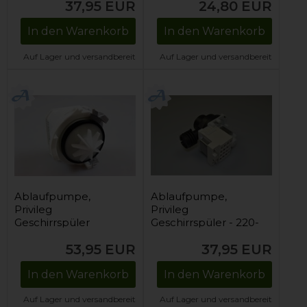
37,95
EUR
24,80
EUR
In den Warenkorb
In den Warenkorb
Auf Lager und versandbereit
Auf Lager und versandbereit
Ablaufpumpe,
Ablaufpumpe,
Privileg
Privileg
Geschirrspüler
Geschirrspüler - 220-
240V
53,95
EUR
37,95
EUR
In den Warenkorb
In den Warenkorb
Auf Lager und versandbereit
Auf Lager und versandbereit