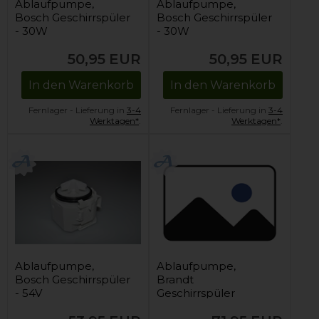
Ablaufpumpe,
Ablaufpumpe,
Bosch Geschirrspüler
Bosch Geschirrspüler
- 30W
- 30W
50,95
EUR
50,95
EUR
In den Warenkorb
In den Warenkorb
Fernlager - Lieferung in
3-4
Fernlager - Lieferung in
3-4
Werktagen*
.
Werktagen*
.
Ablaufpumpe,
Ablaufpumpe,
Bosch Geschirrspüler
Brandt
- 54V
Geschirrspüler