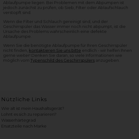
Ablaufpumpe liegen. Bei Problemen mit dem Abpumpen ist
jedoch zunächst zu prüfen, ob Sieb, Filter oder Ablaufschlauch
verstopft sind.
Wenn die Filter und Schlauch gereinigt sind, und der
Geschirrspüler das Wasser immer noch nicht abpumpt, ist die
Ursache des Problems wahrscheinlich eine defekte
Ablaufpumpe.
Wenn Sie die benötigte Ablaufpumpe für Ihren Geschirrspüler
nicht finden,
kontaktieren Sie uns bitte
endlich - wir helfen Ihnen
gerne weiter! Denken Sie daran, so viele Informationen wie
möglich vom
Typenschild des Geschirrspülers
anzugeben.
Nützliche Links
Wie alt ist mein Haushaltsgerät?
Lohnt es sich zu reparieren?
Wasserhärtegrad
Ersatzteile nach Marke