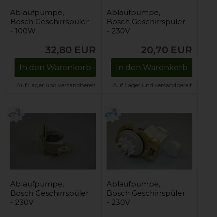
Ablaufpumpe,
Ablaufpumpe,
Bosch Geschirrspüler
Bosch Geschirrspüler
- 100W
- 230V
32,80
EUR
20,70
EUR
In den Warenkorb
In den Warenkorb
Auf Lager und versandbereit
Auf Lager und versandbereit
Ablaufpumpe,
Ablaufpumpe,
Bosch Geschirrspüler
Bosch Geschirrspüler
- 230V
- 230V