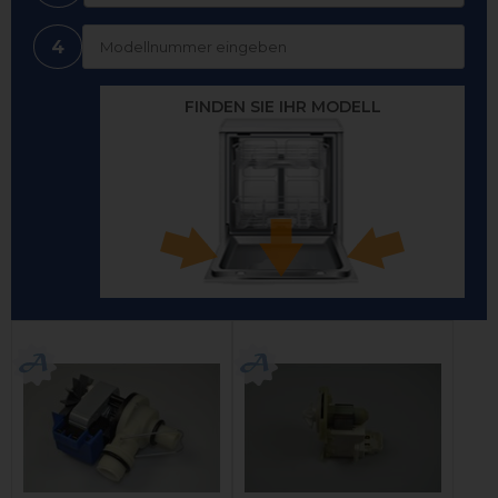
4
FINDEN SIE IHR MODELL